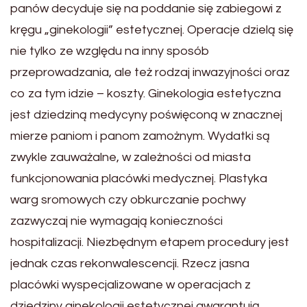
panów decyduje się na poddanie się zabiegowi z
kręgu „ginekologii” estetycznej. Operacje dzielą się
nie tylko ze względu na inny sposób
przeprowadzania, ale też rodzaj inwazyjności oraz
co za tym idzie – koszty. Ginekologia estetyczna
jest dziedziną medycyny poświęconą w znacznej
mierze paniom i panom zamożnym. Wydatki są
zwykle zauważalne, w zależności od miasta
funkcjonowania placówki medycznej. Plastyka
warg sromowych czy obkurczanie pochwy
zazwyczaj nie wymagają konieczności
hospitalizacji. Niezbędnym etapem procedury jest
jednak czas rekonwalescencji. Rzecz jasna
placówki wyspecjalizowane w operacjach z
dziedziny ginekologii estetycznej gwarantują