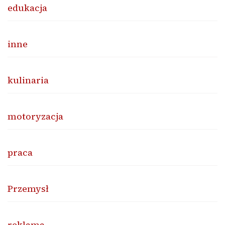
edukacja
inne
kulinaria
motoryzacja
praca
Przemysł
reklama