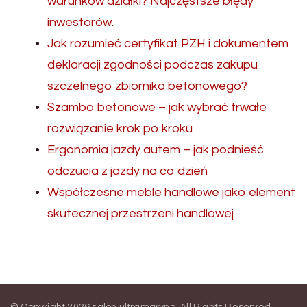
warunków działki? Najczęstsze błędy
inwestorów.
Jak rozumieć certyfikat PZH i dokumentem
deklaracji zgodności podczas zakupu
szczelnego zbiornika betonowego?
Szambo betonowe – jak wybrać trwałe
rozwiązanie krok po kroku
Ergonomia jazdy autem – jak podnieść
odczucia z jazdy na co dzień
Współczesne meble handlowe jako element
skutecznej przestrzeni handlowej
© Copyright 2026
salon ultramaryna
. All Rights Reserved.