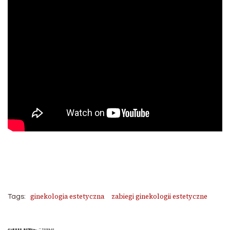
ginekologia estetyczna
zabiegi ginekologii estetyczne
Tags: