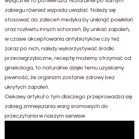
wyłącznie to potwierdza. Naturalnie po samym
zabiegu również wypada uważać. Należy się
stosować do zaleceń medyka by uniknąć powikłań
oraz rozkwitu innych schorzeń. By unikać zapaleń,
w czasie akceptowania antybiotyków czy też
zaraz po nich, należy wykorzystywać środki
przeciwgrzybiczne, receptę możemy otrzymać od
ginekologa, to naturalnie dzięki temu uzyskamy
pewność, że organizm zostanie zdrowy bez
ukrytych zapaleń.
Ciekawy artykuł o tym dlaczego przeprowadza się
zabieg zmniejszania warg sromowych do
przeczytania w naszym serwisie