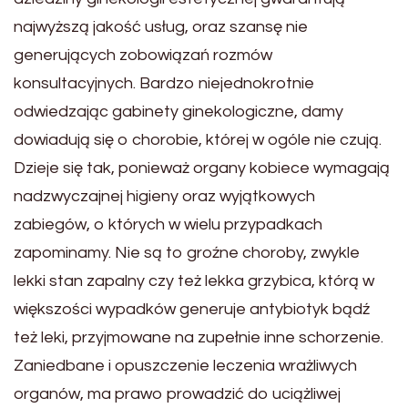
najwyższą jakość usług, oraz szansę nie
generujących zobowiązań rozmów
konsultacyjnych. Bardzo niejednokrotnie
odwiedzając gabinety ginekologiczne, damy
dowiadują się o chorobie, której w ogóle nie czują.
Dzieje się tak, ponieważ organy kobiece wymagają
nadzwyczajnej higieny oraz wyjątkowych
zabiegów, o których w wielu przypadkach
zapominamy. Nie są to groźne choroby, zwykle
lekki stan zapalny czy też lekka grzybica, którą w
większości wypadków generuje antybiotyk bądź
też leki, przyjmowane na zupełnie inne schorzenie.
Zaniedbane i opuszczenie leczenia wrażliwych
organów, ma prawo prowadzić do uciążliwej