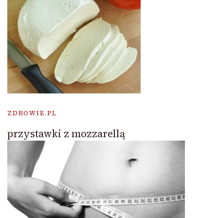
ZDROWIE.PL
przystawki z mozzarellą