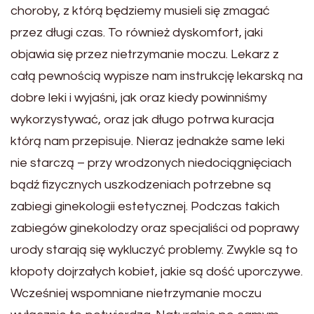
choroby, z którą będziemy musieli się zmagać
przez długi czas. To również dyskomfort, jaki
objawia się przez nietrzymanie moczu. Lekarz z
całą pewnością wypisze nam instrukcję lekarską na
dobre leki i wyjaśni, jak oraz kiedy powinniśmy
wykorzystywać, oraz jak długo potrwa kuracja
którą nam przepisuje. Nieraz jednakże same leki
nie starczą – przy wrodzonych niedociągnięciach
bądź fizycznych uszkodzeniach potrzebne są
zabiegi ginekologii estetycznej. Podczas takich
zabiegów ginekolodzy oraz specjaliści od poprawy
urody starają się wykluczyć problemy. Zwykle są to
kłopoty dojrzałych kobiet, jakie są dość uporczywe.
Wcześniej wspomniane nietrzymanie moczu