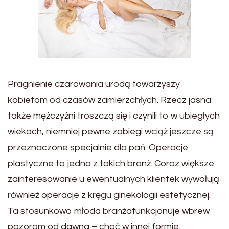
Pragnienie czarowania urodą towarzyszy
kobietom od czasów zamierzchłych. Rzecz jasna
także mężczyźni troszczą się i czynili to w ubiegłych
wiekach, niemniej pewne zabiegi wciąż jeszcze są
przeznaczone specjalnie dla pań. Operacje
plastyczne to jedna z takich branż. Coraz większe
zainteresowanie u ewentualnych klientek wywołują
również operacje z kręgu ginekologii estetycznej.
Ta stosunkowo młoda branżafunkcjonuje wbrew
pozorom od dawna – choć w innej formie.