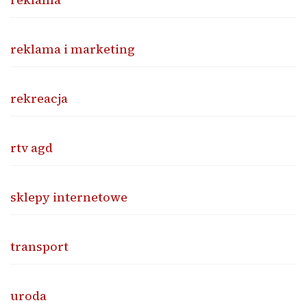
reklama i marketing
rekreacja
rtv agd
sklepy internetowe
transport
uroda