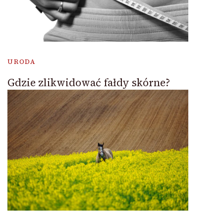
URODA
Gdzie zlikwidować fałdy skórne?