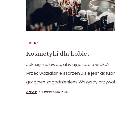
URODA
Kosmetyki dla kobiet
Jak się malować, aby ująć sobie wieku?
Przeciwdziałanie starzeniu się jest aktual
gorącym zagadnieniem. Wszyscy przywoł
3 września 2020
Admin