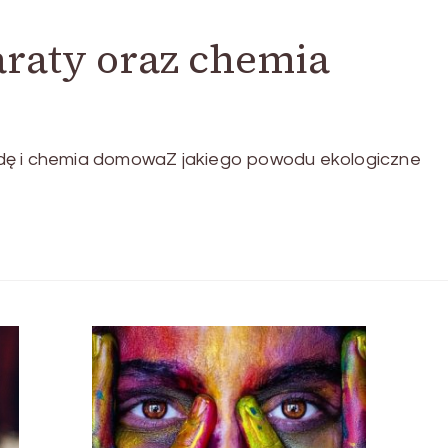
araty oraz chemia
odę i chemia domowaZ jakiego powodu ekologiczne