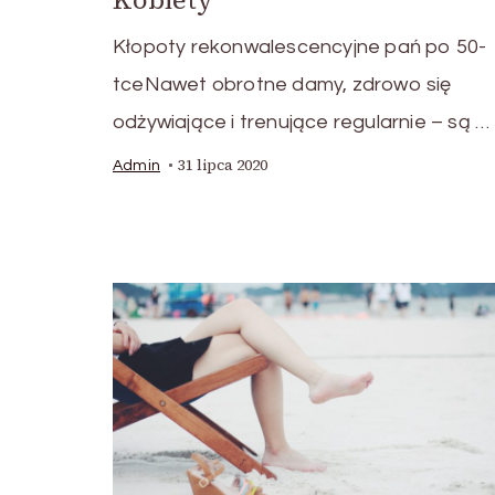
Kłopoty rekonwalescencyjne pań po 50-
tceNawet obrotne damy, zdrowo się
odżywiające i trenujące regularnie – są …
31 lipca 2020
Admin