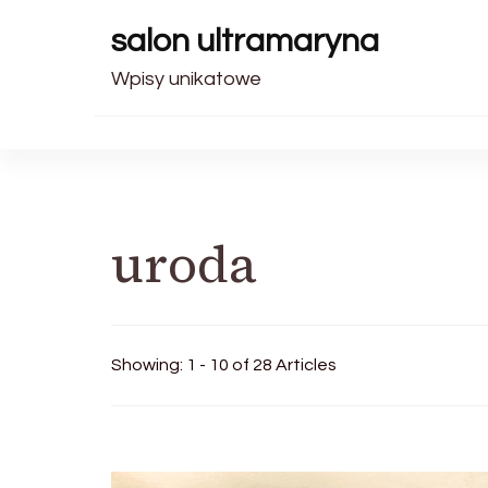
salon ultramaryna
Wpisy unikatowe
uroda
Showing: 1 - 10 of 28 Articles