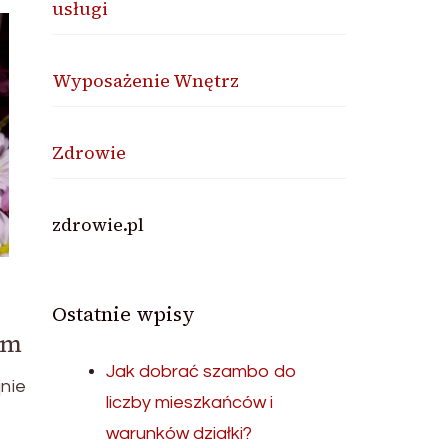
usługi
Wyposażenie Wnętrz
Zdrowie
zdrowie.pl
Ostatnie wpisy
om
Jak dobrać szambo do
nie
liczby mieszkańców i
warunków działki?