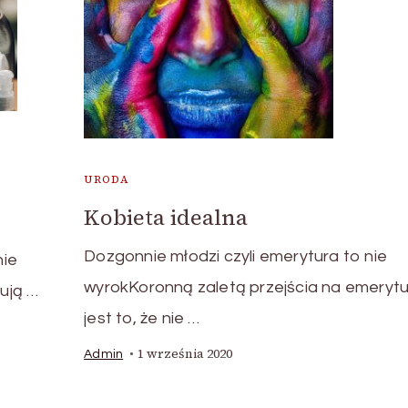
URODA
Kobieta idealna
Dozgonnie młodzi czyli emerytura to nie
nie
wyrokKoronną zaletą przejścia na emerytu
ują …
jest to, że nie …
1 września 2020
Admin