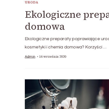
URODA
Ekologiczne prep
domowa
Ekologiczne preparaty poprawiające ur
kosmetyki i chemia domowa? Korzyści …
16 września 2020
Admin