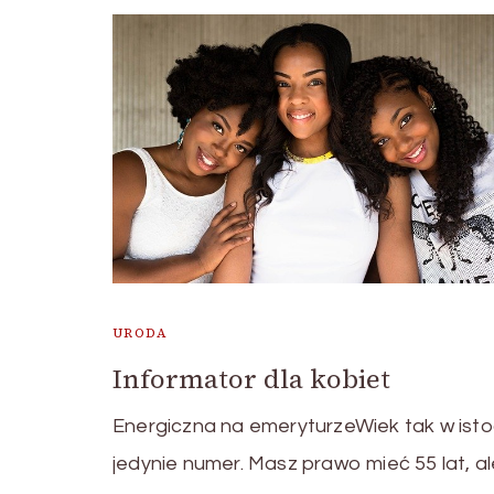
URODA
Informator dla kobiet
Energiczna na emeryturzeWiek tak w isto
jedynie numer. Masz prawo mieć 55 lat, a