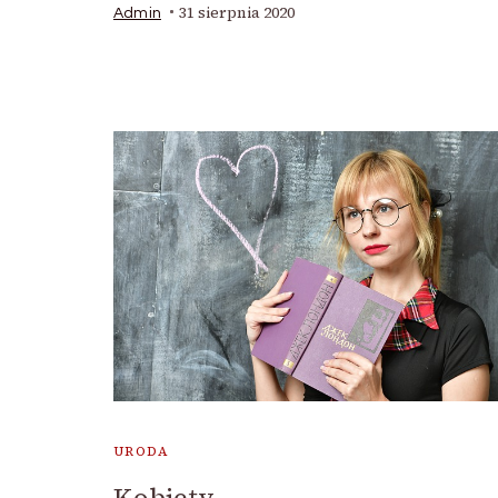
31 sierpnia 2020
Admin
URODA
Kobiety