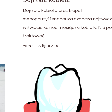
Dojrzała kobieta oraz kłopot
menopauzyMenopauza oznacza najzwycza
w świecie koniec miesiączki kobiety. Nie p
traktować …
29 lipca 2020
Admin