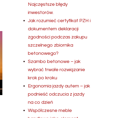
Najczęstsze błędy
inwestorów.
Jak rozumieć certyfikat PZH i
dokumentem deklaracji
zgodności podczas zakupu
szczelnego zbiornika
betonowego?
Szambo betonowe – jak
wybrać trwałe rozwiązanie
krok po kroku
Ergonomia jazdy autem – jak
podnieść odczucia z jazdy
na co dzień
Współczesne meble