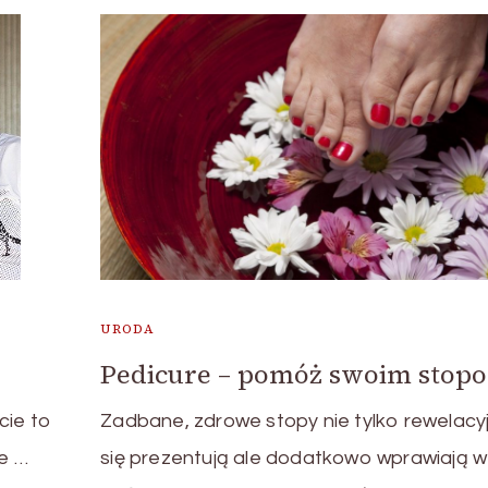
URODA
Pedicure – pomóż swoim stop
cie to
Zadbane, zdrowe stopy nie tylko rewelacyj
le …
się prezentują ale dodatkowo wprawiają w