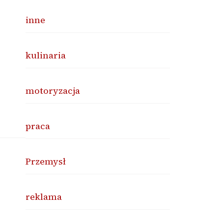
inne
kulinaria
motoryzacja
praca
Przemysł
reklama