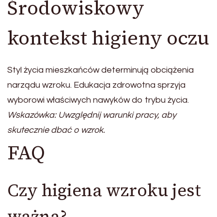
Środowiskowy
kontekst higieny oczu
Styl życia mieszkańców determinują obciążenia
narządu wzroku. Edukacja zdrowotna sprzyja
wyborowi właściwych nawyków do trybu życia.
Wskazówka: Uwzględnij warunki pracy, aby
skutecznie dbać o wzrok.
FAQ
Czy higiena wzroku jest
ważna?