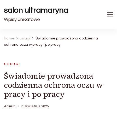
salon ultramaryna
Wpisy unikatowe
Home
usługi
Świadomie prowadzona codzienna
ochrona oczu w pracy i po pracy
USŁUGI
Świadomie prowadzona
codzienna ochrona oczu w
pracy i po pracy
Admin
25 Kwietnia 2026