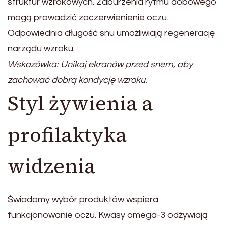
struktur wzrokowych. Zaburzenia rytmu dobowego
mogą prowadzić zaczerwienienie oczu.
Odpowiednia długość snu umożliwiają regenerację
narządu wzroku.
Wskazówka: Unikaj ekranów przed snem, aby
zachować dobrą kondycję wzroku.
Styl żywienia a
profilaktyka
widzenia
Świadomy wybór produktów wspiera
funkcjonowanie oczu. Kwasy omega-3 odżywiają