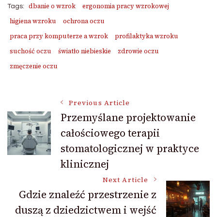
dbanie o wzrok
ergonomia pracy wzrokowej
Tags:
higiena wzroku
ochrona oczu
praca przy komputerze a wzrok
profilaktyka wzroku
suchość oczu
światło niebieskie
zdrowie oczu
zmęczenie oczu
Post
Previous Article
Przemyślane projektowanie
całościowego terapii
Navigation
stomatologicznej w praktyce
klinicznej
Next Article
Gdzie znaleźć przestrzenie z
duszą z dziedzictwem i wejść