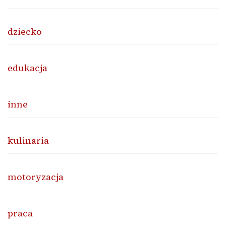
dziecko
edukacja
inne
kulinaria
motoryzacja
praca