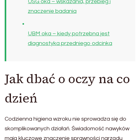
USG oka – wskazania, przebieg i
znaczenie badania
UBM oka – kiedy potrzebna jest
diagnostyka przedniego odcinka
Jak dbać o oczy na co
dzień
Codzienna higiena wzroku nie sprowadza się do
skomplikowanych działań. Świadomość nawyków
mają kluczowe znaczenie sprawności narządu