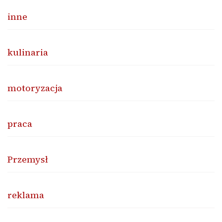
inne
kulinaria
motoryzacja
praca
Przemysł
reklama