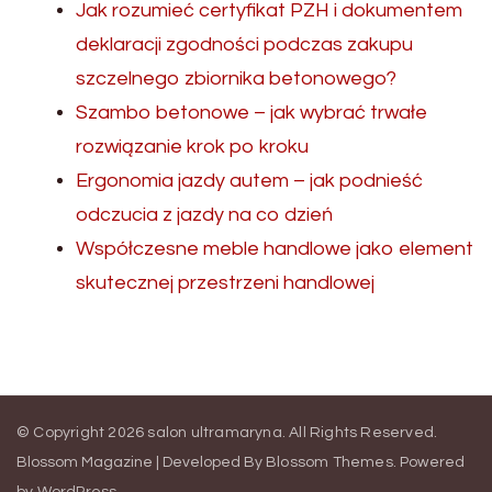
Jak rozumieć certyfikat PZH i dokumentem
deklaracji zgodności podczas zakupu
szczelnego zbiornika betonowego?
Szambo betonowe – jak wybrać trwałe
rozwiązanie krok po kroku
Ergonomia jazdy autem – jak podnieść
odczucia z jazdy na co dzień
Współczesne meble handlowe jako element
skutecznej przestrzeni handlowej
© Copyright 2026
salon ultramaryna
. All Rights Reserved.
Blossom Magazine | Developed By
Blossom Themes
.
Powered