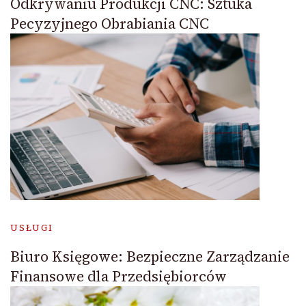
Odkrywaniu Produkcji CNC: Sztuka
Pecyzyjnego Obrabiania CNC
USŁUGI
Biuro Księgowe: Bezpieczne Zarządzanie
Finansowe dla Przedsiębiorców