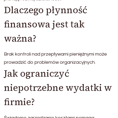
Dlaczego płynność
finansowa jest tak
ważna?
Brak kontroli nad przepływami pieniężnymi może
prowadzić do problemów organizacyjnych.
Jak ograniczyć
niepotrzebne wydatki w
firmie?
Świadome zarządzanie kosztami pomaga