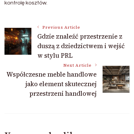
kontrolę kosztów.
Post
Previous Article
Gdzie znaleźć przestrzenie z
duszą z dziedzictwem i wejść
Navigation
w stylu PRL
Next Article
Współczesne meble handlowe
jako element skutecznej
przestrzeni handlowej