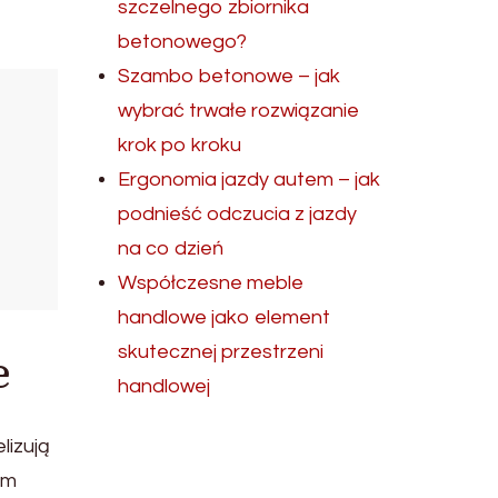
szczelnego zbiornika
betonowego?
Szambo betonowe – jak
wybrać trwałe rozwiązanie
krok po kroku
Ergonomia jazdy autem – jak
podnieść odczucia z jazdy
na co dzień
Współczesne meble
handlowe jako element
skutecznej przestrzeni
e
handlowej
lizują
ym