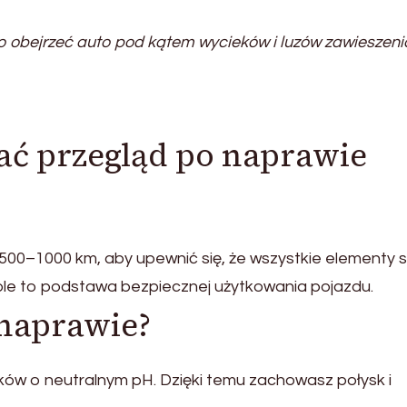
o obejrzeć auto pod kątem wycieków i luzów zawieszeni
ać przegląd po naprawie
500–1000 km, aby upewnić się, że wszystkie elementy 
le to podstawa bezpiecznej użytkowania pojazdu.
 naprawie?
dków o neutralnym pH. Dzięki temu zachowasz połysk i