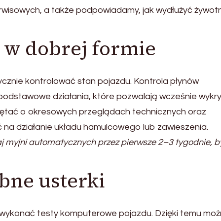
serwisowych, a także podpowiadamy, jak wydłużyć żywot
 w dobrej formie
znie kontrolować stan pojazdu. Kontrola płynów
podstawowe działania, które pozwalają wcześnie wykr
iętać o okresowych przeglądach technicznych oraz
 na działanie układu hamulcowego lub zawieszenia.
j myjni automatycznych przez pierwsze 2–3 tygodnie, b
bne usterki
 wykonać testy komputerowe pojazdu. Dzięki temu mo