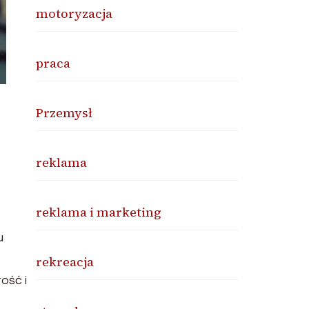
motoryzacja
praca
Przemysł
reklama
reklama i marketing
u
rekreacja
ość i