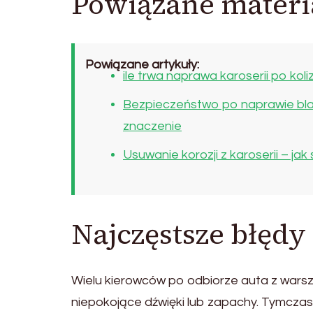
Powiązane materi
Powiązane artykuły:
ile trwa naprawa karoserii po koliz
Bezpieczeństwo po naprawie bla
znaczenie
Usuwanie korozji z karoserii – j
Najczęstsze błęd
Wielu kierowców po odbiorze auta z warsz
niepokojące dźwięki lub zapachy. Tymcz