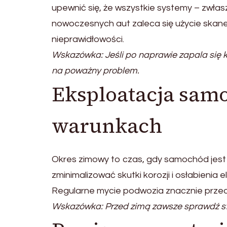
upewnić się, że wszystkie systemy – zwła
nowoczesnych aut zaleca się użycie skan
nieprawidłowości.
Wskazówka: Jeśli po naprawie zapala się k
na poważny problem.
Eksploatacja sam
warunkach
Okres zimowy to czas, gdy samochód jest 
zminimalizować skutki korozji i osłabieni
Regularne mycie podwozia znacznie przed
Wskazówka: Przed zimą zawsze sprawdź st