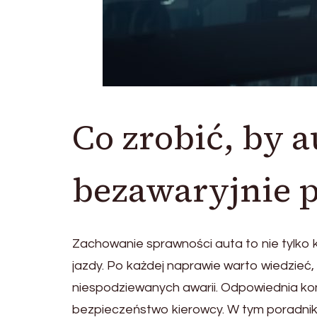
Co zrobić, by a
bezawaryjnie p
Zachowanie sprawności auta to nie tylko k
jazdy. Po każdej naprawie warto wiedzieć,
niespodziewanych awarii. Odpowiednia kon
bezpieczeństwo kierowcy. W tym poradni