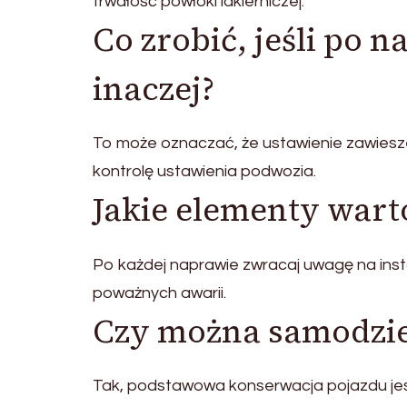
trwałość powłoki lakierniczej.
Co zrobić, jeśli po 
inaczej?
To może oznaczać, że ustawienie zawiesze
kontrolę ustawienia podwozia.
Jakie elementy wart
Po każdej naprawie zwracaj uwagę na ins
poważnych awarii.
Czy można samodzie
Tak, podstawowa konserwacja pojazdu jest 