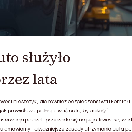
uto służyło
rzez lata
westia estetyki, ale również bezpieczeństwa i komfort
 jak prawidłowo pielęgnować auto, by uniknąć
serwacja pojazdu przekłada się na jego trwałość, wart
ku omawiamy najważniejsze zasady utrzymania auta po