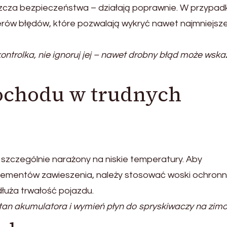
szcza bezpieczeństwa – działają poprawnie. W przypad
erów błędów, które pozwalają wykryć nawet najmniejsz
ontrolka, nie ignoruj jej – nawet drobny błąd może wsk
ochodu w trudnych
szczególnie narażony na niskie temperatury. Aby
a elementów zawieszenia, należy stosować woski ochronn
łuża trwałość pojazdu.
an akumulatora i wymień płyn do spryskiwaczy na zimo