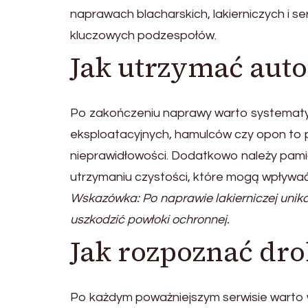
naprawach blacharskich, lakierniczych i 
kluczowych podzespołów.
Jak utrzymać auto
Po zakończeniu naprawy warto systematyc
eksploatacyjnych, hamulców czy opon to 
nieprawidłowości. Dodatkowo należy pam
utrzymaniu czystości, które mogą wpływać
Wskazówka: Po naprawie lakierniczej unika
uszkodzić powłoki ochronnej.
Jak rozpoznać dro
Po każdym poważniejszym serwisie warto