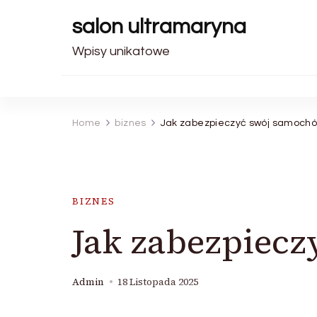
salon ultramaryna
Wpisy unikatowe
Home
biznes
Jak zabezpieczyć swój samoch
BIZNES
Jak zabezpiec
Admin
18 Listopada 2025