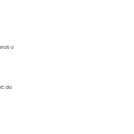
proś o
ić do