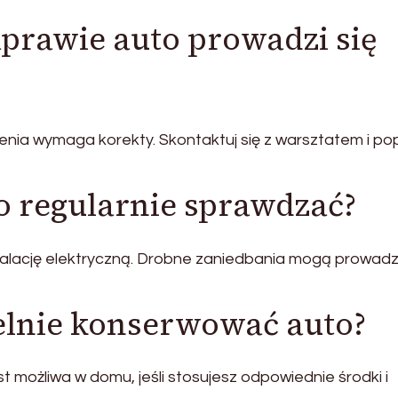
naprawie auto prowadzi się
nia wymaga korekty. Skontaktuj się z warsztatem i po
o regularnie sprawdzać?
talację elektryczną. Drobne zaniedbania mogą prowadz
lnie konserwować auto?
możliwa w domu, jeśli stosujesz odpowiednie środki i