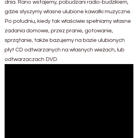
dnia. Rano wstajemy, pobudzani radio-budzikiem,
gdzie słyszymy własne ulubione kawałki muzyczne.
Po południu, kiedy tak właściwie spełniamy własne
zadania domowe, przez pranie, gotowanie,
sprzątanie, także bazujemy na bazie ulubionych
płyt CD odtwarzanych na własnych wieżach, lub
odtwarzaczach DVD.