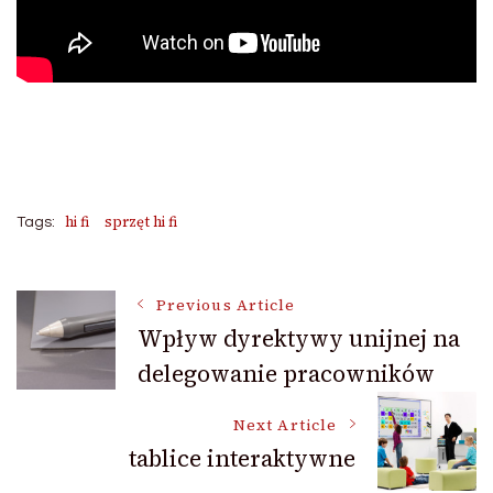
hi fi
sprzęt hi fi
Tags:
Post
Previous Article
Wpływ dyrektywy unijnej na
delegowanie pracowników
Navigation
Next Article
tablice interaktywne