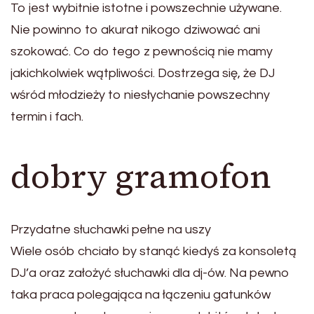
To jest wybitnie istotne i powszechnie używane.
Nie powinno to akurat nikogo dziwować ani
szokować. Co do tego z pewnością nie mamy
jakichkolwiek wątpliwości. Dostrzega się, że DJ
wśród młodzieży to niesłychanie powszechny
termin i fach.
dobry gramofon
Przydatne słuchawki pełne na uszy
Wiele osób chciało by stanąć kiedyś za konsoletą
DJ’a oraz założyć słuchawki dla dj-ów. Na pewno
taka praca polegająca na łączeniu gatunków