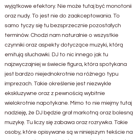
wyjątkowe efektory. Nie może tutaj być monotonii
oraz nudy. To jest nie do zaakceptowania. To
samo tyczy się tu bezsprzecznie pozostałych
terminów. Chodzi nam naturalnie o wszystkie
czynniki oraz aspekty dotyczące muzyki, którą
emitują słuchawki. DJ to nic innego jak tu
najzwyczajniej w świecie figura, która spotykana
jest bardzo niejednokrotnie na różnego typu
imprezach. Takie określenie jest niezwykle
ekskluzywne oraz z pewnością wybitnie
wielokrotnie napotykane. Mimo to nie miejmy tutaj
nadzieję, że DJ będzie grał markotną oraz bolesną
muzykę. Tu liczy się zabawa oraz rozrywka. Takie
osoby, które opisywane są w niniejszym tekście na