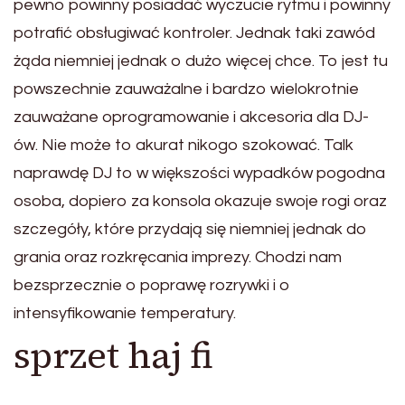
pewno powinny posiadać wyczucie rytmu i powinny
potrafić obsługiwać kontroler. Jednak taki zawód
żąda niemniej jednak o dużo więcej chce. To jest tu
powszechnie zauważalne i bardzo wielokrotnie
zauważane oprogramowanie i akcesoria dla DJ-
ów. Nie może to akurat nikogo szokować. Talk
naprawdę DJ to w większości wypadków pogodna
osoba, dopiero za konsola okazuje swoje rogi oraz
szczegóły, które przydają się niemniej jednak do
grania oraz rozkręcania imprezy. Chodzi nam
bezsprzecznie o poprawę rozrywki i o
intensyfikowanie temperatury.
sprzet haj fi