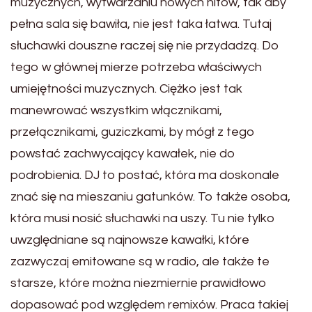
muzycznych, wytwarzaniu nowych hitów, tak aby
pełna sala się bawiła, nie jest taka łatwa. Tutaj
słuchawki douszne raczej się nie przydadzą. Do
tego w głównej mierze potrzeba właściwych
umiejętności muzycznych. Ciężko jest tak
manewrować wszystkim włącznikami,
przełącznikami, guziczkami, by mógł z tego
powstać zachwycający kawałek, nie do
podrobienia. DJ to postać, która ma doskonale
znać się na mieszaniu gatunków. To także osoba,
która musi nosić słuchawki na uszy. Tu nie tylko
uwzględniane są najnowsze kawałki, które
zazwyczaj emitowane są w radio, ale także te
starsze, które można niezmiernie prawidłowo
dopasować pod względem remixów. Praca takiej