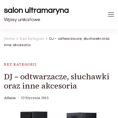
salon ultramaryna
Wpisy unikatowe
Home
Bez kategorii
DJ – odtwarzacze, słuchawki oraz
inne akcesoria
BEZ KATEGORII
DJ – odtwarzacze, słuchawki
oraz inne akcesoria
Admin
22 Stycznia 2015