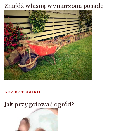
Znajdź własną wymarzoną posadę
BEZ KATEGORII
Jak przygotować ogród?