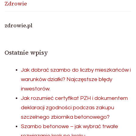
Zdrowie
zdrowie.pl
Ostatnie wpisy
Jak dobrać szambo do liczby mieszkańców i
warunków działki? Najczęstsze błędy
inwestorów.
Jak rozumieć certyfikat PZH i dokumentem
deklaracji zgodności podczas zakupu
szczelnego zbiornika betonowego?
Szambo betonowe – jak wybrać trwałe
rozwiązanie krok po kroku