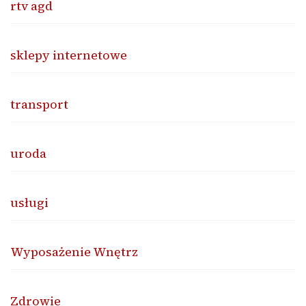
rtv agd
sklepy internetowe
transport
uroda
usługi
Wyposażenie Wnętrz
Zdrowie