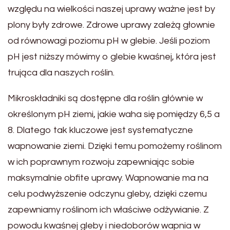
względu na wielkości naszej uprawy ważne jest by
plony były zdrowe. Zdrowe uprawy zależą głownie
od równowagi poziomu pH w glebie. Jeśli poziom
pH jest niższy mówimy o glebie kwaśnej, która jest
trująca dla naszych roślin.
Mikroskładniki są dostępne dla roślin głównie w
określonym pH ziemi, jakie waha się pomiędzy 6,5 a
8. Dlatego tak kluczowe jest systematyczne
wapnowanie ziemi. Dzięki temu pomożemy roślinom
w ich poprawnym rozwoju zapewniając sobie
maksymalnie obfite uprawy. Wapnowanie ma na
celu podwyższenie odczynu gleby, dzięki czemu
zapewniamy roślinom ich właściwe odżywianie. Z
powodu kwaśnej gleby i niedoborów wapnia w