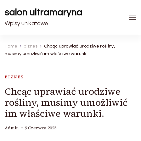
salon ultramaryna
Wpisy unikatowe
Home
biznes
Chcąc uprawiać urodziwe rośliny,
musimy umożliwić im właściwe warunki.
BIZNES
Chcąc uprawiać urodziwe
rośliny, musimy umożliwić
im właściwe warunki.
Admin
9 Czerwca 2025