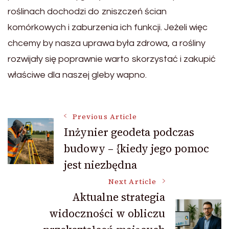
roślinach dochodzi do zniszczeń ścian
komórkowych i zaburzenia ich funkcji. Jeżeli więc
chcemy by nasza uprawa była zdrowa, a rośliny
rozwijały się poprawnie warto skorzystać i zakupić
właściwe dla naszej gleby wapno.
Post
Previous Article
Inżynier geodeta podczas
budowy – {kiedy jego pomoc
Navigation
jest niezbędna
Next Article
Aktualne strategia
widoczności w obliczu