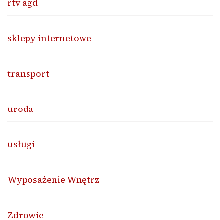
rtv agd
sklepy internetowe
transport
uroda
usługi
Wyposażenie Wnętrz
Zdrowie