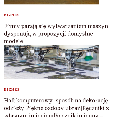
BIZNES
Firmy parają się wytwarzaniem maszyn
dysponują w propozycji domyślne
modele
BIZNES
Haft komputerowy- sposób na dekorację
odzieży|Piękne ozdoby ubrań|Ręczniki z
własnym imieniem|Ręcznik imienny –