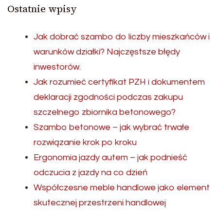
Ostatnie wpisy
Jak dobrać szambo do liczby mieszkańców i
warunków działki? Najczęstsze błędy
inwestorów.
Jak rozumieć certyfikat PZH i dokumentem
deklaracji zgodności podczas zakupu
szczelnego zbiornika betonowego?
Szambo betonowe – jak wybrać trwałe
rozwiązanie krok po kroku
Ergonomia jazdy autem – jak podnieść
odczucia z jazdy na co dzień
Współczesne meble handlowe jako element
skutecznej przestrzeni handlowej