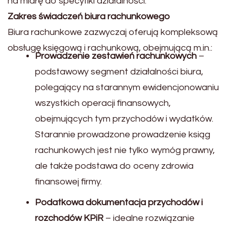
na miarę do specyfiki działalności.
Zakres świadczeń biura rachunkowego
Biura rachunkowe zazwyczaj oferują kompleksową
obsługę księgową i rachunkową, obejmującą m.in.:
Prowadzenie zestawień rachunkowych
–
podstawowy segment działalności biura,
polegający na starannym ewidencjonowaniu
wszystkich operacji finansowych,
obejmujących tym przychodów i wydatków.
Starannie prowadzone prowadzenie ksiąg
rachunkowych jest nie tylko wymóg prawny,
ale także podstawa do oceny zdrowia
finansowej firmy.
Podatkowa dokumentacja przychodów i
rozchodów KPiR
– idealne rozwiązanie