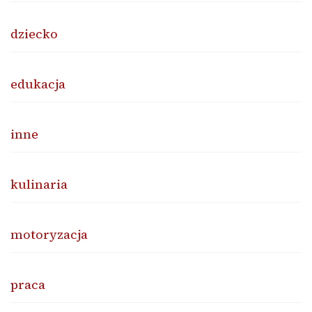
dziecko
edukacja
inne
kulinaria
motoryzacja
praca