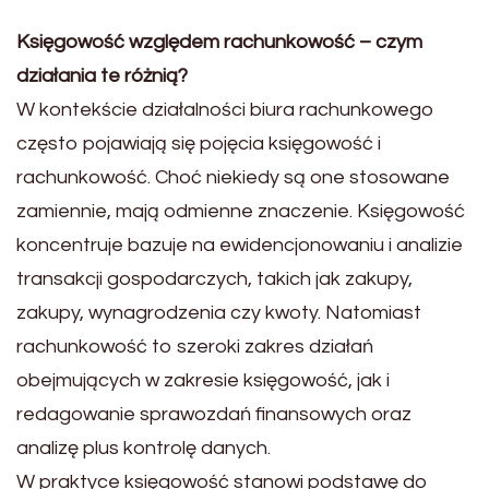
Księgowość względem rachunkowość – czym
działania te różnią?
W kontekście działalności biura rachunkowego
często pojawiają się pojęcia księgowość i
rachunkowość. Choć niekiedy są one stosowane
zamiennie, mają odmienne znaczenie. Księgowość
koncentruje bazuje na ewidencjonowaniu i analizie
transakcji gospodarczych, takich jak zakupy,
zakupy, wynagrodzenia czy kwoty. Natomiast
rachunkowość to szeroki zakres działań
obejmujących w zakresie księgowość, jak i
redagowanie sprawozdań finansowych oraz
analizę plus kontrolę danych.
W praktyce księgowość stanowi podstawę do