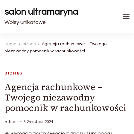
salon ultramaryna
Wpisy unikatowe
Home
biznes
Agencja rachunkowe – Twojego
niezawodny pomocnik w rachunkowości
BIZNES
Agencja rachunkowe –
Twojego niezawodny
pomocnik w rachunkowości
Admin
3 Grudnia 2024
W wymagającym świecie biznesu sumienna i