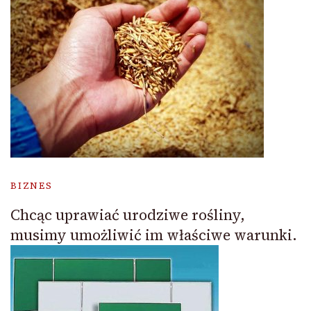
BIZNES
Chcąc uprawiać urodziwe rośliny,
musimy umożliwić im właściwe warunki.